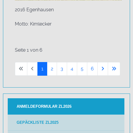
2016 Egenhausen
Motto: Kimlecker
Seite 1 von 6
1
2
3
4
5
6
ANMELDEFORMULAR ZL2026
GEPÄCKLISTE ZL2025