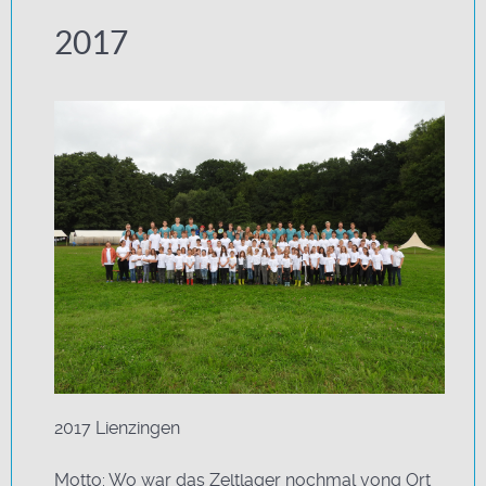
2017
2017 Lienzingen
Motto: Wo war das Zeltlager nochmal vong Ort