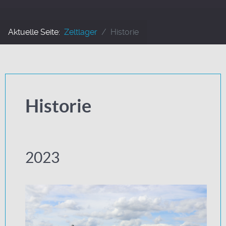
Aktuelle Seite:
Zeltlager
Historie
Historie
2023