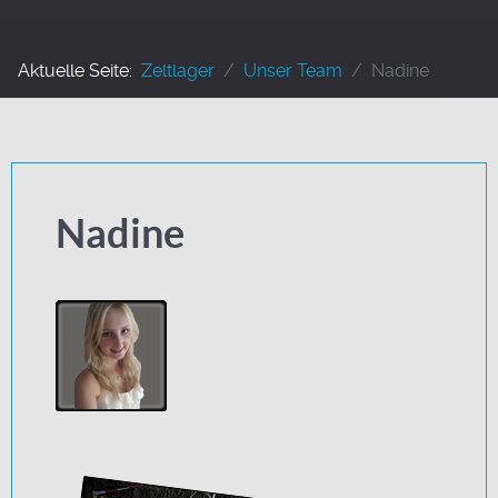
Aktuelle Seite:
Zeltlager
Unser Team
Nadine
Nadine