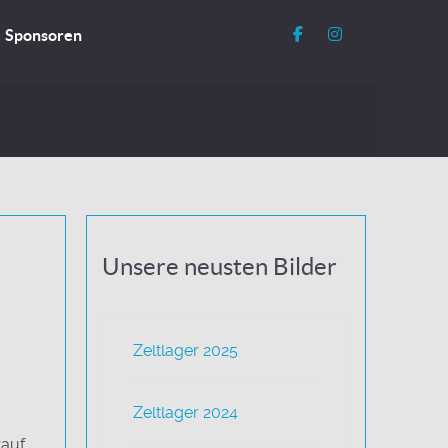
Sponsoren
Unsere neusten Bilder
Zeltlager 2025
m
Zeltlager 2024
auf,