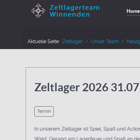
Home
Aktuelle Seite:
Zeltlager
Unser Team
Neuig
Zeltlager 2026 31.07
Termin
In unserem Zeltlager ist Spiel, Spaß und Acti
Wald, Gesang am Lagerfeuer und Spaß an der 