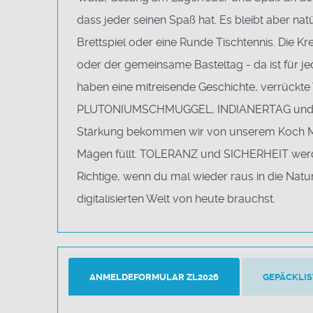
dass jeder seinen Spaß hat. Es bleibt aber nat
Brettspiel oder eine Runde Tischtennis. Die Kre
oder der gemeinsame Basteltag - da ist für jed
haben eine mitreisende Geschichte, verrückte
PLUTONIUMSCHMUGGEL, INDIANERTAG und VÖL
Stärkung bekommen wir von unserem Koch M
Mägen füllt. TOLERANZ und SICHERHEIT werden
Richtige, wenn du mal wieder raus in die Natu
digitalisierten Welt von heute brauchst.
ANMELDEFORMULAR ZL2026
GEPÄCKLIS