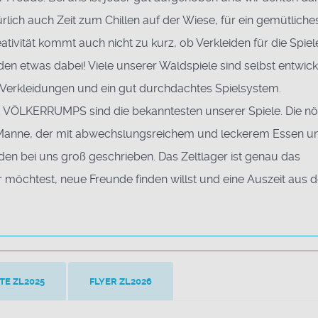
ürlich auch Zeit zum Chillen auf der Wiese, für ein gemütliche
ativität kommt auch nicht zu kurz, ob Verkleiden für die Spiel
en etwas dabei! Viele unserer Waldspiele sind selbst entwicke
 Verkleidungen und ein gut durchdachtes Spielsystem.
KERRUMPS sind die bekanntesten unserer Spiele. Die nö
anne, der mit abwechslungsreichem und leckerem Essen u
 bei uns groß geschrieben. Das Zeltlager ist genau das
r möchtest, neue Freunde finden willst und eine Auszeit aus d
TE ZL2025
FLYER ZL2026