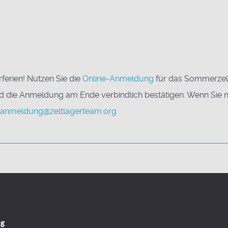
erien! Nutzen Sie die
Online-Anmeldung
für das Sommerzel
nd die Anmeldung am Ende verbindlich bestätigen. Wenn Sie 
anmeldung@zeltlagerteam.org
ng