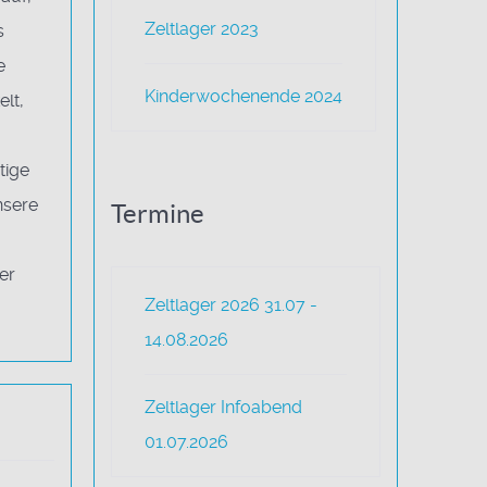
Zeltlager 2023
s
e
Kinderwochenende 2024
lt,
tige
nsere
Termine
er
Zeltlager 2026 31.07 -
14.08.2026
Zeltlager Infoabend
01.07.2026