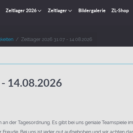
Zeltlager 2026
Zeltlager
Bildergalerie
ZL-Shop
keiten
Zeltlager 2026 31.07 - 14.08.2026
 - 14.08.2026
on an der Tagesordnung. Es gibt bei uns geniale Teamspiele i
Freude. Bei uns ist jeder gut aufgehoben und wir achten dar