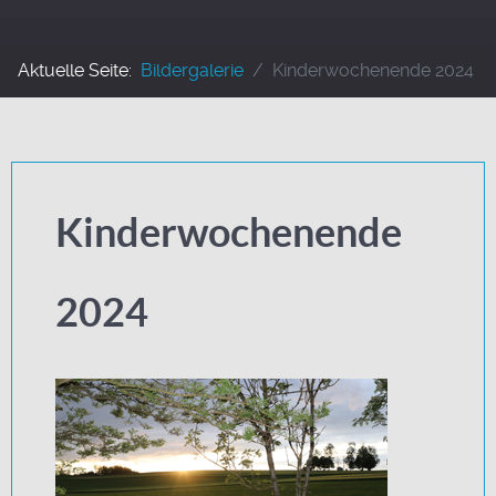
Aktuelle Seite:
Bildergalerie
Kinderwochenende 2024
Kinderwochenende
2024