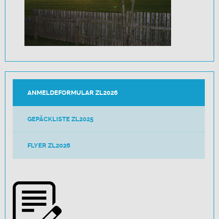
ANMELDEFORMULAR ZL2026
GEPÄCKLISTE ZL2025
FLYER ZL2026