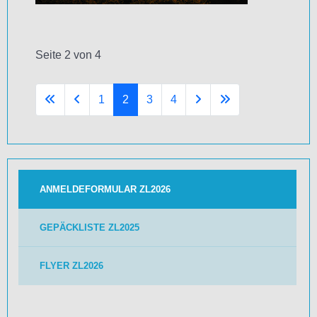
Seite 2 von 4
1
2
3
4
ANMELDEFORMULAR ZL2026
GEPÄCKLISTE ZL2025
FLYER ZL2026