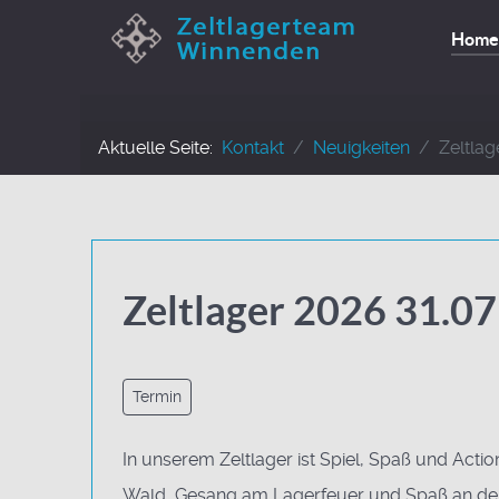
Home
Aktuelle Seite:
Kontakt
Neuigkeiten
Zeltlag
Zeltlager 2026 31.07
Termin
In unserem Zeltlager ist Spiel, Spaß und Acti
Wald, Gesang am Lagerfeuer und Spaß an der 