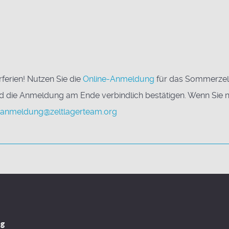
erien! Nutzen Sie die
Online-Anmeldung
für das Sommerzel
nd die Anmeldung am Ende verbindlich bestätigen. Wenn Sie 
anmeldung@zeltlagerteam.org
ng