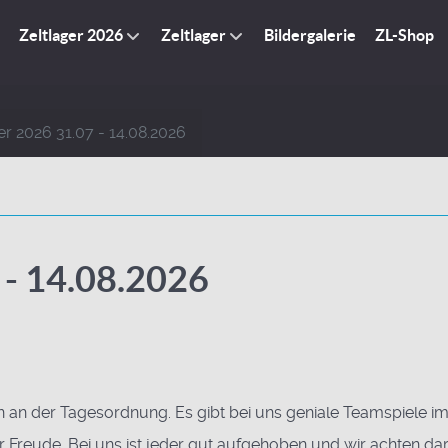
Zeltlager 2026
Zeltlager
Bildergalerie
ZL-Shop
er 2026 31.07 - 14.08.2026
 - 14.08.2026
on an der Tagesordnung. Es gibt bei uns geniale Teamspiele i
Freude. Bei uns ist jeder gut aufgehoben und wir achten dar