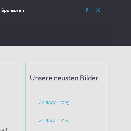
Sponsoren
Unsere neusten Bilder
Zeltlager 2025
m
Zeltlager 2024
auf,