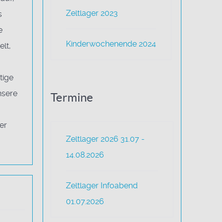
Zeltlager 2023
s
e
Kinderwochenende 2024
lt,
tige
nsere
Termine
er
Zeltlager 2026 31.07 -
14.08.2026
Zeltlager Infoabend
01.07.2026