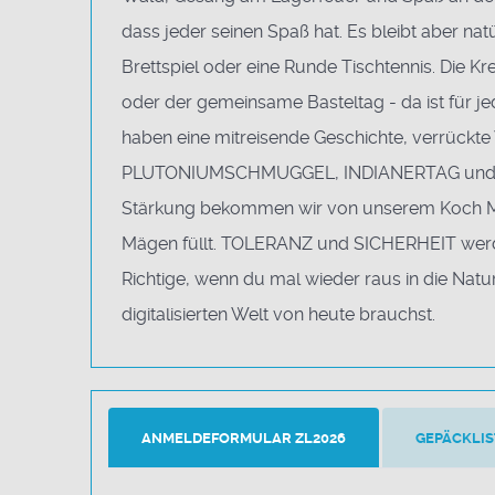
dass jeder seinen Spaß hat. Es bleibt aber nat
Brettspiel oder eine Runde Tischtennis. Die Kre
oder der gemeinsame Basteltag - da ist für jed
haben eine mitreisende Geschichte, verrückte
PLUTONIUMSCHMUGGEL, INDIANERTAG und VÖL
Stärkung bekommen wir von unserem Koch M
Mägen füllt. TOLERANZ und SICHERHEIT werden
Richtige, wenn du mal wieder raus in die Natu
digitalisierten Welt von heute brauchst.
ANMELDEFORMULAR ZL2026
GEPÄCKLIS