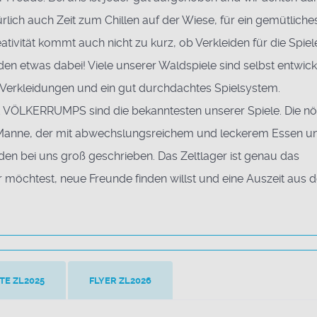
ürlich auch Zeit zum Chillen auf der Wiese, für ein gemütliche
ativität kommt auch nicht zu kurz, ob Verkleiden für die Spiel
en etwas dabei! Viele unserer Waldspiele sind selbst entwicke
 Verkleidungen und ein gut durchdachtes Spielsystem.
KERRUMPS sind die bekanntesten unserer Spiele. Die nö
anne, der mit abwechslungsreichem und leckerem Essen u
 bei uns groß geschrieben. Das Zeltlager ist genau das
r möchtest, neue Freunde finden willst und eine Auszeit aus d
TE ZL2025
FLYER ZL2026