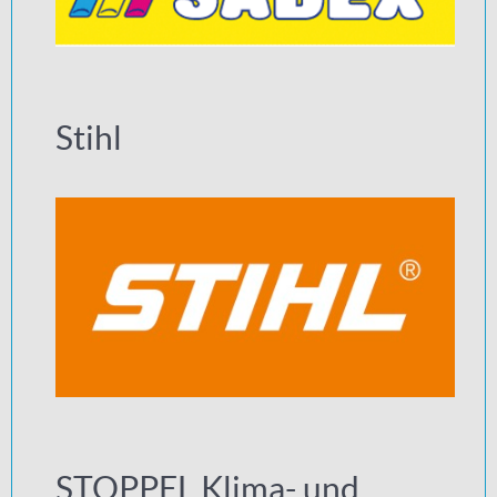
Stihl
STOPPEL Klima- und