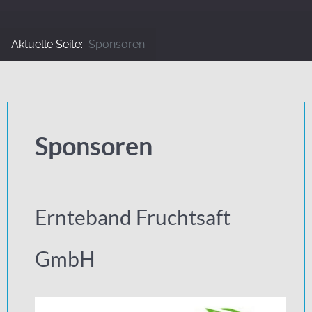
Aktuelle Seite:
Sponsoren
Sponsoren
Ernteband Fruchtsaft
GmbH