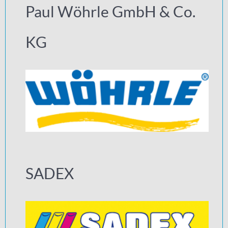
Paul Wöhrle GmbH & Co.
KG
SADEX