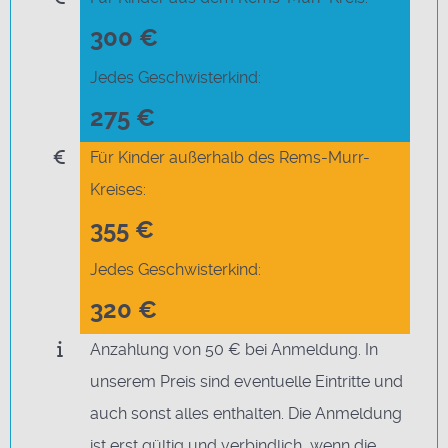
300 €
Jedes Geschwisterkind:
275 €
Für Kinder außerhalb des Rems-Murr-
Kreises:
355 €
Jedes Geschwisterkind:
320 €
Anzahlung von 50 € bei Anmeldung. In
unserem Preis sind eventuelle Eintritte und
auch sonst alles enthalten. Die Anmeldung
ist erst gültig und verbindlich, wenn die