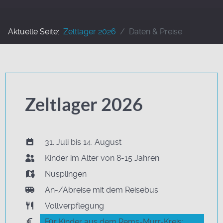
Aktuelle Seite:
Zeltlager 2026
Daten & Preise
Zeltlager 2026
31. Juli bis 14. August
Kinder im Alter von 8-15 Jahren
Nusplingen
An-/Abreise mit dem Reisebus
Vollverpflegung
Für Kinder aus dem Rems-Murr-Kreis: