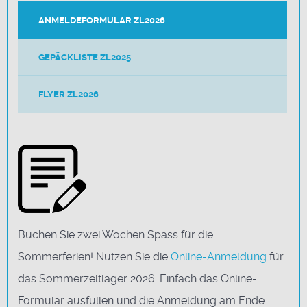
ANMELDEFORMULAR ZL2026
GEPÄCKLISTE ZL2025
FLYER ZL2026
Buchen Sie zwei Wochen Spass für die
Sommerferien! Nutzen Sie die
Online-Anmeldung
für
das Sommerzeltlager 2026. Einfach das Online-
Formular ausfüllen und die Anmeldung am Ende